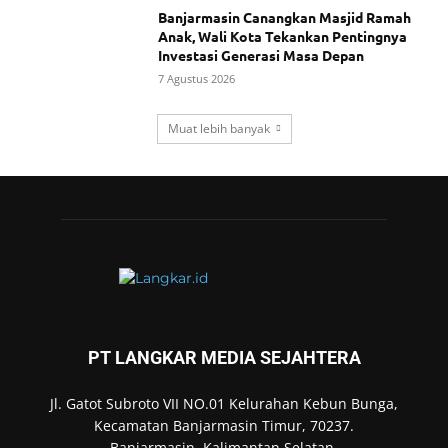
Banjarmasin Canangkan Masjid Ramah
Anak, Wali Kota Tekankan Pentingnya
Investasi Generasi Masa Depan
7 Agustus 2026
Muat lebih banyak
PT LANGKAR MEDIA SEJAHTERA
Jl. Gatot Subroto VII NO.01 Kelurahan Kebun Bunga,
Kecamatan Banjarmasin Timur, 70237.
Banjarmasin, Kalimantan Selatan.