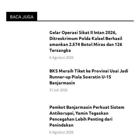
BACA JUGA
Gelar Operasi Sikat II Intan 2026,
Ditreskrimum Polda Kalsel Berhasil
amankan 2.574 Botol Miras dan 126
Tersangka
6 Agustus 2026
BKS Meraih Tiket ke Provinsi Usai Jadi
Runner-up Piala Soeratin U-15
Banjarmasin
31 Juli 2026
Pemkot Banjarmasin Perkuat Sistem
Antikorupsi, Yamin Tegaskan
Pencegahan Lebih Penting dari
Penindakan
6 Agustus 2026