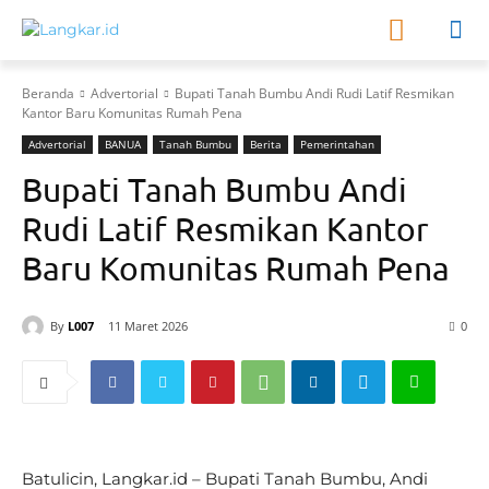
Beranda
Advertorial
Bupati Tanah Bumbu Andi Rudi Latif Resmikan
Kantor Baru Komunitas Rumah Pena
Advertorial
BANUA
Tanah Bumbu
Berita
Pemerintahan
Bupati Tanah Bumbu Andi
Rudi Latif Resmikan Kantor
Baru Komunitas Rumah Pena
By
L007
11 Maret 2026
0
Batulicin, Langkar.id – Bupati Tanah Bumbu, Andi