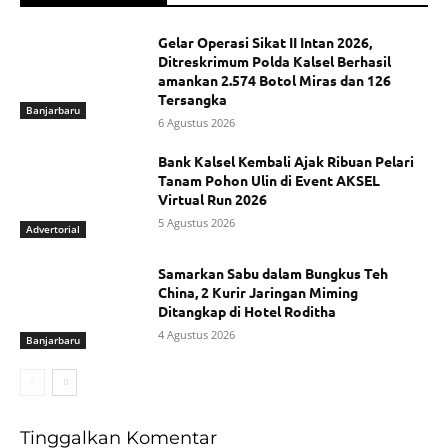
Gelar Operasi Sikat II Intan 2026,
Ditreskrimum Polda Kalsel Berhasil
amankan 2.574 Botol Miras dan 126
Tersangka
Banjarbaru
6 Agustus 2026
Bank Kalsel Kembali Ajak Ribuan Pelari
Tanam Pohon Ulin di Event AKSEL
Virtual Run 2026
5 Agustus 2026
Advertorial
Samarkan Sabu dalam Bungkus Teh
China, 2 Kurir Jaringan Miming
Ditangkap di Hotel Roditha
4 Agustus 2026
Banjarbaru
Tinggalkan Komentar