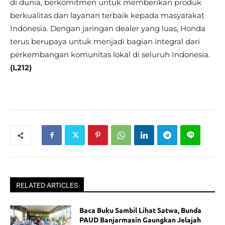
di dunia, berkomitmen untuk memberikan produk
berkualitas dan layanan terbaik kepada masyarakat
Indonesia. Dengan jaringan dealer yang luas, Honda
terus berupaya untuk menjadi bagian integral dari
perkembangan komunitas lokal di seluruh Indonesia.
(L212)
RELATED ARTICLES
Baca Buku Sambil Lihat Satwa, Bunda
PAUD Banjarmasin Gaungkan Jelajah