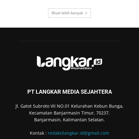
Muat lebih banyak
PT LANGKAR MEDIA SEJAHTERA
Jl. Gatot Subroto VII NO.01 Kelurahan Kebun Bunga,
Kecamatan Banjarmasin Timur, 70237.
Banjarmasin, Kalimantan Selatan.
Kontak :
redaksilangkar.id@gmail.com