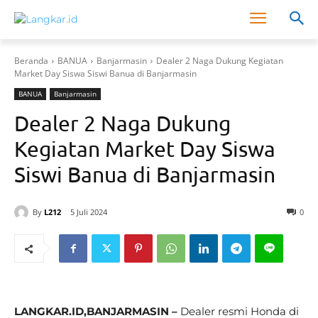
Beranda
BANUA
Banjarmasin
Dealer 2 Naga Dukung Kegiatan
Market Day Siswa Siswi Banua di Banjarmasin
BANUA
Banjarmasin
Dealer 2 Naga Dukung
Kegiatan Market Day Siswa
Siswi Banua di Banjarmasin
By
L212
5 Juli 2024
0
LANGKAR.ID,BANJARMASIN –
Dealer resmi Honda di