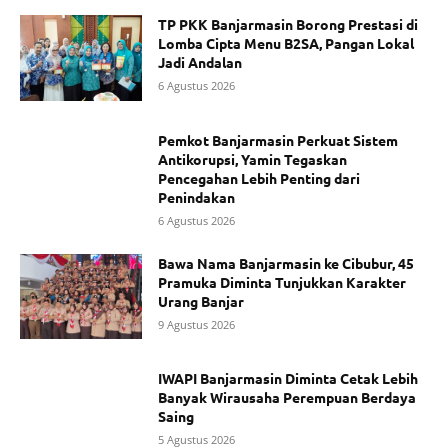
TP PKK Banjarmasin Borong Prestasi di
Lomba Cipta Menu B2SA, Pangan Lokal
Jadi Andalan
6 Agustus 2026
Pemkot Banjarmasin Perkuat Sistem
Antikorupsi, Yamin Tegaskan
Pencegahan Lebih Penting dari
Penindakan
6 Agustus 2026
Bawa Nama Banjarmasin ke Cibubur, 45
Pramuka Diminta Tunjukkan Karakter
Urang Banjar
9 Agustus 2026
IWAPI Banjarmasin Diminta Cetak Lebih
Banyak Wirausaha Perempuan Berdaya
Saing
5 Agustus 2026