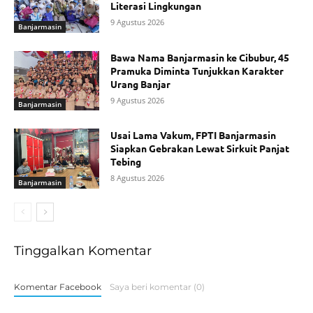
Literasi Lingkungan
9 Agustus 2026
Banjarmasin
Bawa Nama Banjarmasin ke Cibubur, 45
Pramuka Diminta Tunjukkan Karakter
Urang Banjar
9 Agustus 2026
Banjarmasin
Usai Lama Vakum, FPTI Banjarmasin
Siapkan Gebrakan Lewat Sirkuit Panjat
Tebing
8 Agustus 2026
Banjarmasin
Tinggalkan Komentar
Komentar Facebook
Saya beri komentar (0)