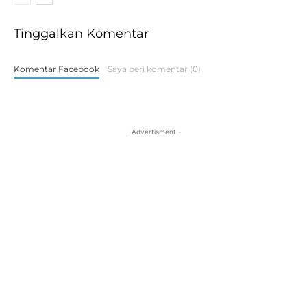
Tinggalkan Komentar
Komentar Facebook
Saya beri komentar (0)
- Advertisment -