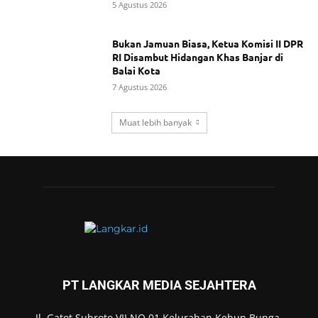
5 Agustus 2026
Bukan Jamuan Biasa, Ketua Komisi II DPR
RI Disambut Hidangan Khas Banjar di
Balai Kota
7 Agustus 2026
Muat lebih banyak
PT LANGKAR MEDIA SEJAHTERA
Jl. Gatot Subroto VII NO.01 Kelurahan Kebun Bunga,