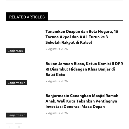
RELATED ARTICLES
Tanamkan Disiplin dan Bela Negara, 15
Taruna Akpol dan AAL Turun ke 3
Sekolah Rakyat di Kalsel
7 Agustus 2026
Banjarbaru
Bukan Jamuan Biasa, Ketua Komisi II DPR
RI Disambut Hidangan Khas Banjar di
Balai Kota
7 Agustus 2026
Banjarmasin
Banjarmasin Canangkan Masjid Ramah
Anak, Wali Kota Tekankan Pentingnya
Investasi Generasi Masa Depan
7 Agustus 2026
Banjarmasin