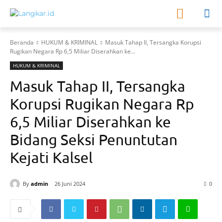
Beranda
HUKUM & KRIMINAL
Masuk Tahap II, Tersangka Korupsi
Rugikan Negara Rp 6,5 Miliar Diserahkan ke...
HUKUM & KRIMINAL
Masuk Tahap II, Tersangka
Korupsi Rugikan Negara Rp
6,5 Miliar Diserahkan ke
Bidang Seksi Penuntutan
Kejati Kalsel
By
admin
26 Juni 2024
0