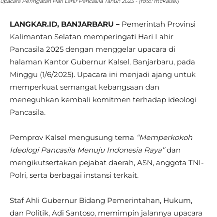
upacara Peringatan Hari Lahir Pancasila Tahun 2025 - (foto: mckalsel)
LANGKAR.ID, BANJARBARU –
Pemerintah Provinsi
Kalimantan Selatan memperingati Hari Lahir
Pancasila 2025 dengan menggelar upacara di
halaman Kantor Gubernur Kalsel, Banjarbaru, pada
Minggu (1/6/2025). Upacara ini menjadi ajang untuk
memperkuat semangat kebangsaan dan
meneguhkan kembali komitmen terhadap ideologi
Pancasila.
Pemprov Kalsel mengusung tema
“Memperkokoh
Ideologi Pancasila Menuju Indonesia Raya”
dan
mengikutsertakan pejabat daerah, ASN, anggota TNI-
Polri, serta berbagai instansi terkait.
Staf Ahli Gubernur Bidang Pemerintahan, Hukum,
dan Politik, Adi Santoso, memimpin jalannya upacara