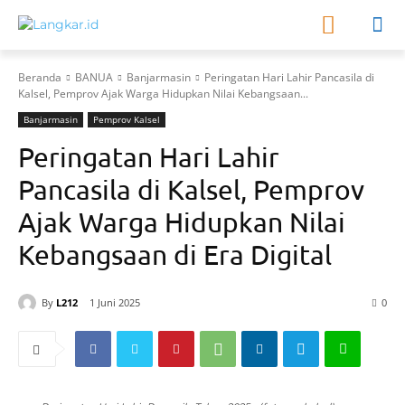
Beranda
BANUA
Banjarmasin
Peringatan Hari Lahir Pancasila di
Kalsel, Pemprov Ajak Warga Hidupkan Nilai Kebangsaan...
Banjarmasin
Pemprov Kalsel
Peringatan Hari Lahir
Pancasila di Kalsel, Pemprov
Ajak Warga Hidupkan Nilai
Kebangsaan di Era Digital
By
L212
1 Juni 2025
0