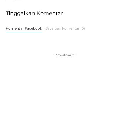
Tinggalkan Komentar
Komentar Facebook
Saya beri komentar (0)
- Advertisment -