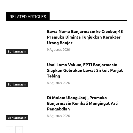
RELATED ARTICLES
Bawa Nama Banjarmasin ke Cibubur, 45
Pramuka Diminta Tunjukkan Karakter
Urang Banjar
9 Agustus 2026
Banjarmasin
Usai Lama Vakum, FPTI Banjarmasin
Siapkan Gebrakan Lewat Sirkuit Panjat
Tebing
8 Agustus 2026
Banjarmasin
Di Malam Ulang Janji, Pramuka
Banjarmasin Kembali Mengingat Arti
Pengabdian
8 Agustus 2026
Banjarmasin