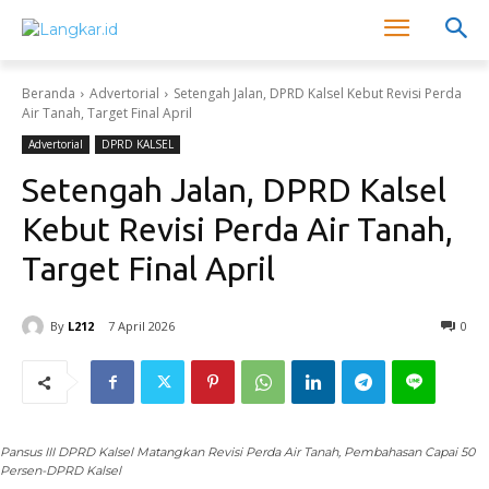
Beranda
Advertorial
Setengah Jalan, DPRD Kalsel Kebut Revisi Perda
Air Tanah, Target Final April
Advertorial
DPRD KALSEL
Setengah Jalan, DPRD Kalsel
Kebut Revisi Perda Air Tanah,
Target Final April
By
L212
7 April 2026
0
Pansus III DPRD Kalsel Matangkan Revisi Perda Air Tanah, Pembahasan Capai 50
Persen-DPRD Kalsel