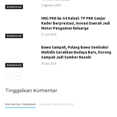
5 Agustus 2026
Advertorial
HKG PKK ke-54 Kalsel: TP PKK Ganjar
Kader Berprestasi, Inovasi Daerah Jadi
Motor Penguatan Keluarga
31 Juli 2026
Advertorial
Bawa Sampah, Pulang Bawa Sembako!
Muhidin Gerakkan Budaya Baru, Dorong
Sampah Jadi Sumber Rezeki
30 Juli 2026
Advertorial
Tinggalkan Komentar
Komentar Facebook
Saya beri komentar (0)