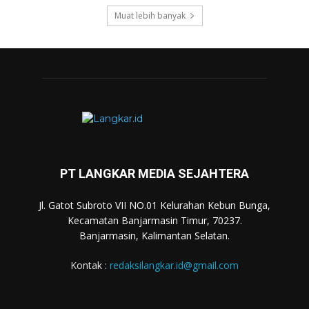
Muat lebih banyak
PT LANGKAR MEDIA SEJAHTERA
Jl. Gatot Subroto VII NO.01 Kelurahan Kebun Bunga,
Kecamatan Banjarmasin Timur, 70237.
Banjarmasin, Kalimantan Selatan.
Kontak :
redaksilangkar.id@gmail.com