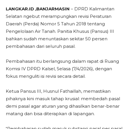
LANGKAR.ID ,BANJARMASIN
– DPRD Kalimantan
Selatan ngebut merampungkan revisi Peraturan
Daerah (Perda) Nomor 5 Tahun 2018 tentang
Pengelolaan Air Tanah. Panitia Khusus (Pansus) III
bahkan sudah menuntaskan sekitar 50 persen
pembahasan dari seluruh pasal.
Pembahasan itu berlangsung dalam rapat di Ruang
Komisi IV DPRD Kalsel, Selasa (7/4/2026), dengan
fokus menguliti isi revisi secara detail.
Ketua Pansus III, Husnul Fathaillah, memastikan
pihaknya kini masuk tahap krusial: membedah pasal
demi pasal agar aturan yang dihasilkan benar-benar
matang dan bisa diterapkan di lapangan.
“Pembahasan sudah masuk substansi pasal per pasal.