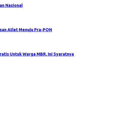
an Nasional
asan Atlet Menuju Pra-PON
atis Untuk Warga MBR, Ini Syaratnya