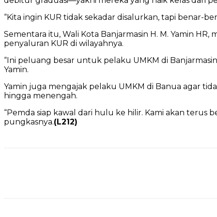
debitur graduasi—yakni mereka yang naik kelas dari 
“Kita ingin KUR tidak sekadar disalurkan, tapi benar
Sementara itu, Wali Kota Banjarmasin H. M. Yamin 
penyaluran KUR di wilayahnya.
“Ini peluang besar untuk pelaku UMKM di Banjarmasin
Yamin.
Yamin juga mengajak pelaku UMKM di Banua agar tid
hingga menengah.
“Pemda siap kawal dari hulu ke hilir. Kami akan teru
pungkasnya.
(L212)
Bagikan