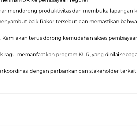
penerima KUR ke pembiayaan reguler.
-benar mendorong produktivitas dan membuka lapangan ke
HR, menyambut baik Rakor tersebut dan memastikan ba
. Kami akan terus dorong kemudahan akses pembiayaan 
ak ragu memanfaatkan program KUR, yang dinilai seba
s berkoordinasi dengan perbankan dan stakeholder terk