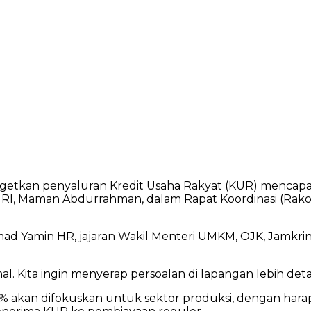
tkan penyaluran Kredit Usaha Rakyat (KUR) mencapai R
 RI, Maman Abdurrahman, dalam Rapat Koordinasi (Rako
ad Yamin HR, jajaran Wakil Menteri UMKM, OJK, Jamkrindo
al. Kita ingin menyerap persoalan di lapangan lebih det
0% akan difokuskan untuk sektor produksi, dengan harap