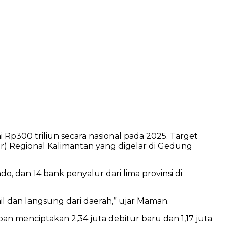
p300 triliun secara nasional pada 2025. Target
r) Regional Kalimantan yang digelar di Gedung
, dan 14 bank penyalur dari lima provinsi di
ail dan langsung dari daerah,” ujar Maman.
an menciptakan 2,34 juta debitur baru dan 1,17 juta