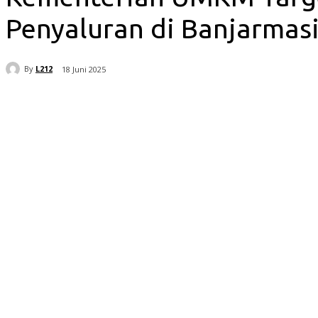
Penyaluran di Banjarmas
By
L212
18 Juni 2025
Bagikan