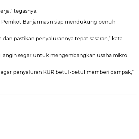
rja,” tegasnya.
hwa Pemkot Banjarmasin siap mendukung penuh
dan pastikan penyalurannya tepat sasaran,” kata
gai angin segar untuk mengembangkan usaha mikro
ait agar penyaluran KUR betul-betul memberi dampak,”