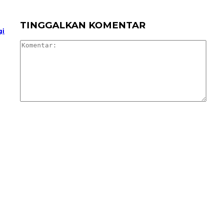
TINGGALKAN KOMENTAR
gi
Ko