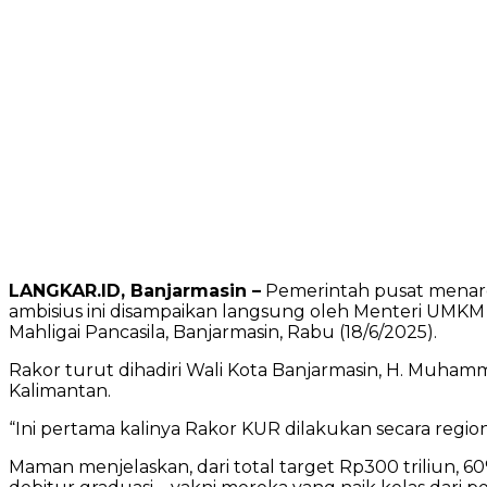
LANGKAR.ID, Banjarmasin –
Pemerintah pusat menarge
ambisius ini disampaikan langsung oleh Menteri UMKM
Mahligai Pancasila, Banjarmasin, Rabu (18/6/2025).
Rakor turut dihadiri Wali Kota Banjarmasin, H. Muhamm
Kalimantan.
“Ini pertama kalinya Rakor KUR dilakukan secara region
Maman menjelaskan, dari total target Rp300 triliun, 6