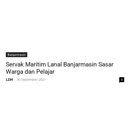
Banjarmasin
Servak Maritim Lanal Banjarmasin Sasar
Warga dan Pelajar
L234
-
30 September 2021
0