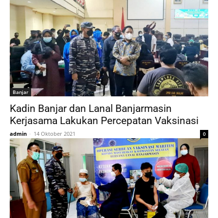
Banjar
Kadin Banjar dan Lanal Banjarmasin
Kerjasama Lakukan Percepatan Vaksinasi
admin
-
14 Oktober 2021
0