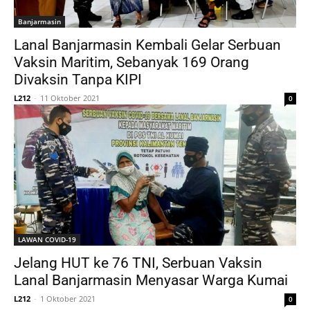
Banjarmasin
Lanal Banjarmasin Kembali Gelar Serbuan
Vaksin Maritim, Sebanyak 169 Orang
Divaksin Tanpa KIPI
L212
-
11 Oktober 2021
0
LAWAN COVID-19
Jelang HUT ke 76 TNI, Serbuan Vaksin
Lanal Banjarmasin Menyasar Warga Kumai
L212
-
1 Oktober 2021
0