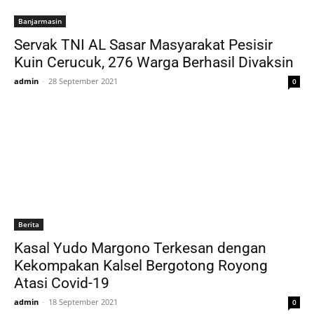
Banjarmasin
Servak TNI AL Sasar Masyarakat Pesisir
Kuin Cerucuk, 276 Warga Berhasil Divaksin
admin
-
28 September 2021
0
Berita
Kasal Yudo Margono Terkesan dengan
Kekompakan Kalsel Bergotong Royong
Atasi Covid-19
admin
-
18 September 2021
0