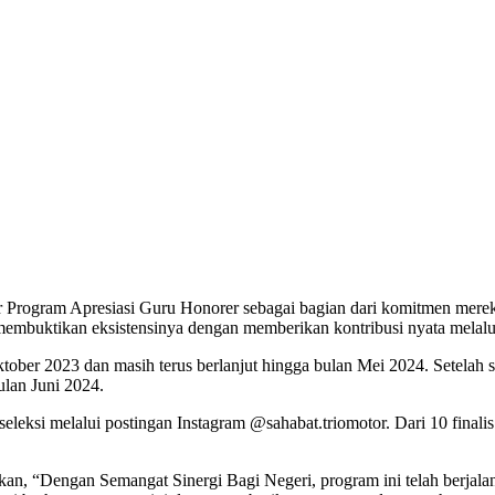
r Program Apresiasi Guru Honorer sebagai bagian dari komitmen mer
membuktikan eksistensinya dengan memberikan kontribusi nyata melalui
Oktober 2023 dan masih terus berlanjut hingga bulan Mei 2024. Setel
lan Juni 2024.
eleksi melalui postingan Instagram @sahabat.triomotor. Dari 10 finalis
n, “Dengan Semangat Sinergi Bagi Negeri, program ini telah berjalan