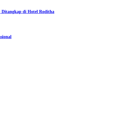
Ditangkap di Hotel Roditha
sional