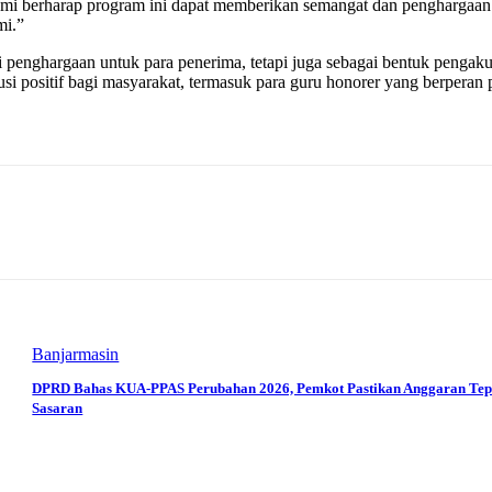
i berharap program ini dapat memberikan semangat dan penghargaan 
mi.”
 penghargaan untuk para penerima, tetapi juga sebagai bentuk pengakua
 positif bagi masyarakat, termasuk para guru honorer yang berperan 
Banjarmasin
DPRD Bahas KUA-PPAS Perubahan 2026, Pemkot Pastikan Anggaran Tep
Sasaran