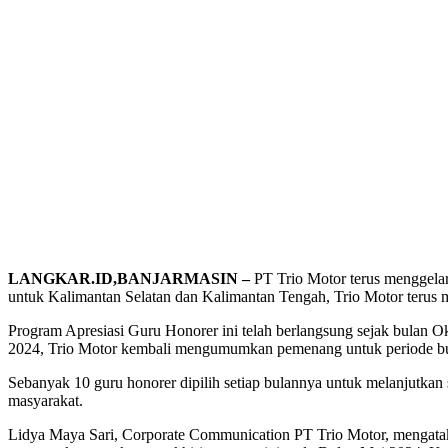
LANGKAR.ID,BANJARMASIN –
PT Trio Motor terus menggela
untuk Kalimantan Selatan dan Kalimantan Tengah, Trio Motor terus 
Program Apresiasi Guru Honorer ini telah berlangsung sejak bulan 
2024, Trio Motor kembali mengumumkan pemenang untuk periode bu
Sebanyak 10 guru honorer dipilih setiap bulannya untuk melanjutkan s
masyarakat.
Lidya Maya Sari, Corporate Communication PT Trio Motor, mengataka