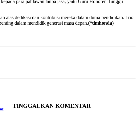
kepada para pahlawan tanpa jasa, yaitu Guru Honorer. Tunggu
n atas dedikasi dan kontribusi mereka dalam dunia pendidikan. Trio
penting dalam mendidik generasi masa depan.
(*timhonda)
TINGGALKAN KOMENTAR
at