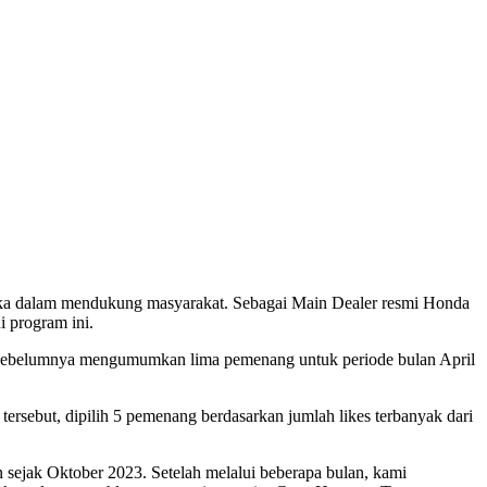
eka dalam mendukung masyarakat. Sebagai Main Dealer resmi Honda
 program ini.
ah sebelumnya mengumumkan lima pemenang untuk periode bulan April
 tersebut, dipilih 5 pemenang berdasarkan jumlah likes terbanyak dari
 sejak Oktober 2023. Setelah melalui beberapa bulan, kami