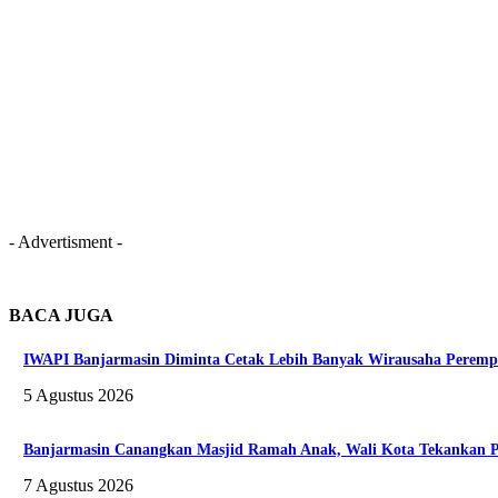
- Advertisment -
BACA JUGA
IWAPI Banjarmasin Diminta Cetak Lebih Banyak Wirausaha Peremp
5 Agustus 2026
Banjarmasin Canangkan Masjid Ramah Anak, Wali Kota Tekankan Pe
7 Agustus 2026