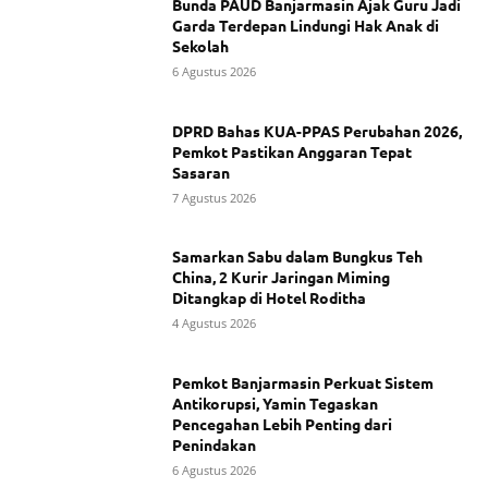
Bunda PAUD Banjarmasin Ajak Guru Jadi
Garda Terdepan Lindungi Hak Anak di
Sekolah
6 Agustus 2026
DPRD Bahas KUA-PPAS Perubahan 2026,
Pemkot Pastikan Anggaran Tepat
Sasaran
7 Agustus 2026
Samarkan Sabu dalam Bungkus Teh
China, 2 Kurir Jaringan Miming
Ditangkap di Hotel Roditha
4 Agustus 2026
Pemkot Banjarmasin Perkuat Sistem
Antikorupsi, Yamin Tegaskan
Pencegahan Lebih Penting dari
Penindakan
6 Agustus 2026