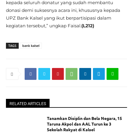
kepada seluruh donatur yang sudah membantu
donasi demi suksesnya acara ini, khususnya kepada
UPZ Bank Kalsel yang ikut berpartisipasi dalam
kegiatan tersebut,” ungkap Faisal.
(L212)
TAGS
bank kalsel
RELATED ARTICLES
Tanamkan Disiplin dan Bela Negara, 15
Taruna Akpol dan AAL Turun ke 3
Sekolah Rakyat di Kalsel