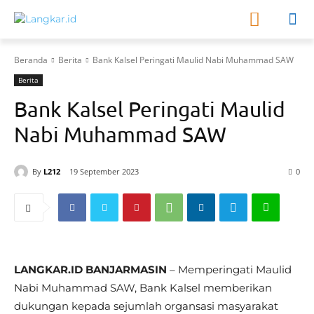
Beranda
Berita
Bank Kalsel Peringati Maulid Nabi Muhammad SAW
Berita
Bank Kalsel Peringati Maulid
Nabi Muhammad SAW
By
L212
19 September 2023
0
LANGKAR.ID BANJARMASIN
– Memperingati Maulid
Nabi Muhammad SAW, Bank Kalsel memberikan
dukungan kepada sejumlah organsasi masyarakat