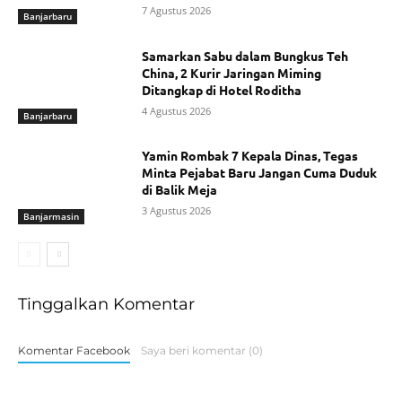
7 Agustus 2026
Banjarbaru
Samarkan Sabu dalam Bungkus Teh
China, 2 Kurir Jaringan Miming
Ditangkap di Hotel Roditha
4 Agustus 2026
Banjarbaru
Yamin Rombak 7 Kepala Dinas, Tegas
Minta Pejabat Baru Jangan Cuma Duduk
di Balik Meja
3 Agustus 2026
Banjarmasin
Tinggalkan Komentar
Komentar Facebook
Saya beri komentar (0)