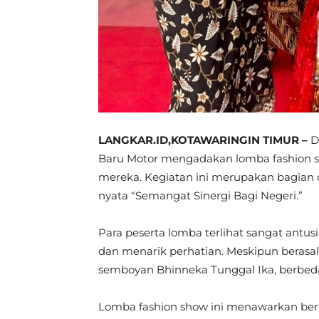
LANGKAR.ID,KOTAWARINGIN TIMUR –
D
Baru Motor mengadakan lomba fashion s
mereka. Kegiatan ini merupakan bagian 
nyata “Semangat Sinergi Bagi Negeri.”
Para peserta lomba terlihat sangat antu
dan menarik perhatian. Meskipun berasa
semboyan Bhinneka Tunggal Ika, berbeda-
Lomba fashion show ini menawarkan berb