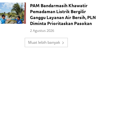
PAM Bandarmasih Khawatir
Pemadaman Listrik Bergilir
Ganggu Layanan Air Bersih, PLN
Diminta Prioritaskan Pasokan
2 Agustus 2026
Muat lebih banyak