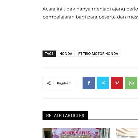
Acara ini tidak hanya menjadi ajang p
pembelajaran bagi para peserta dan masy
TAGS
HONDA
PT TRIO MOTOR HONDA
Bagikan
RELATED ARTICLES