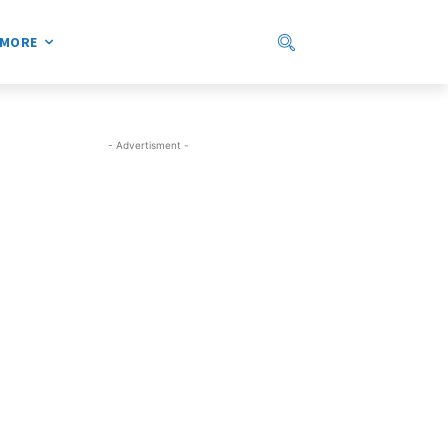
MORE
- Advertisment -