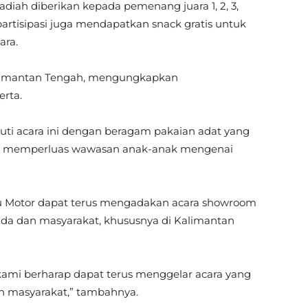
adiah diberikan kepada pemenang juara 1, 2, 3,
partisipasi juga mendapatkan snack gratis untuk
ra.
alimantan Tengah, mengungkapkan
rta.
ti acara ini dengan beragam pakaian adat yang
at memperluas wawasan anak-anak mengenai
u Motor dapat terus mengadakan acara showroom
da dan masyarakat, khususnya di Kalimantan
kami berharap dapat terus menggelar acara yang
 masyarakat,” tambahnya.