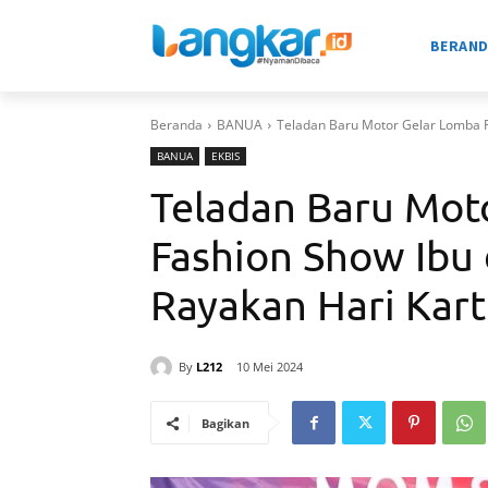
BERAN
Beranda
BANUA
Teladan Baru Motor Gelar Lomba F
BANUA
EKBIS
Teladan Baru Mot
Fashion Show Ibu
Rayakan Hari Kart
By
L212
10 Mei 2024
Bagikan