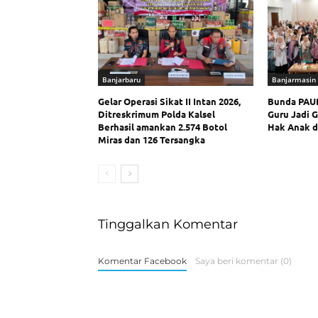
Banjarbaru
Banjarmasin
Gelar Operasi Sikat II Intan 2026,
Bunda PAUD
Ditreskrimum Polda Kalsel
Guru Jadi 
Berhasil amankan 2.574 Botol
Hak Anak d
Miras dan 126 Tersangka
Tinggalkan Komentar
Komentar Facebook
Saya beri komentar (0)