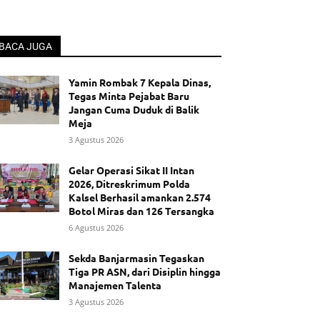
BACA JUGA
Yamin Rombak 7 Kepala Dinas,
Tegas Minta Pejabat Baru
Jangan Cuma Duduk di Balik
Meja
3 Agustus 2026
Gelar Operasi Sikat II Intan
2026, Ditreskrimum Polda
Kalsel Berhasil amankan 2.574
Botol Miras dan 126 Tersangka
6 Agustus 2026
Sekda Banjarmasin Tegaskan
Tiga PR ASN, dari Disiplin hingga
Manajemen Talenta
3 Agustus 2026