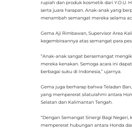
rupiah dan produk kosmetik dari Y.O.U. H
serta juara harapan. Anak-anak yang ber
menambah semangat mereka selama aca
Gema Aji Rimbawan, Supervisor Area K
kegembiraannya atas semangat para pese
“Anak-anak sangat bersemangat mengiku
mereka kenakan. Semoga acara ini dap
berbagai suku di Indonesia,” ujarnya.
Gema juga berharap bahwa Teladan Bar
yang mempererat silaturahmi antara Hon
Selatan dan Kalimantan Tengah.
“Dengan Semangat Sinergi Bagi Negeri, 
mempererat hubungan antara Honda dan