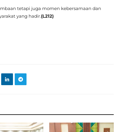
erlombaan tetapi juga momen kebersamaan dan
arakat yang hadir.
(L212)